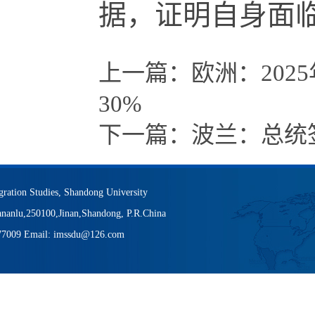
据，证明自身面
上一篇：
欧洲：20
30%
下一篇：
波兰：总统
igration Studies, Shandong University
nanlu,250100,Jinan,Shandong, P.R.China
377009 Email: imssdu@126.com