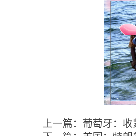
上一篇：
葡萄牙：收紧