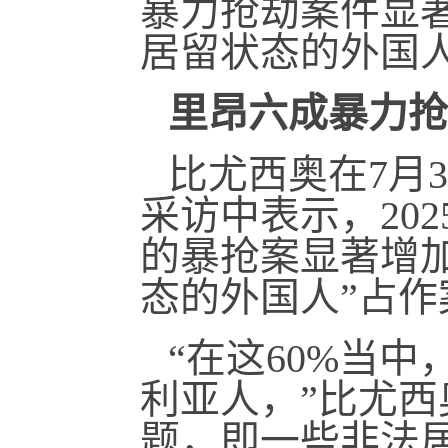
暴力抢劫案件显
居留状态的外国人
里昂六成暴力抢
比尤西奥在7月30
采访中表示，20
的暴抢案显著增
态的外国人”占作
“在这60%当
利亚人，”比尤西
题，即一些非法