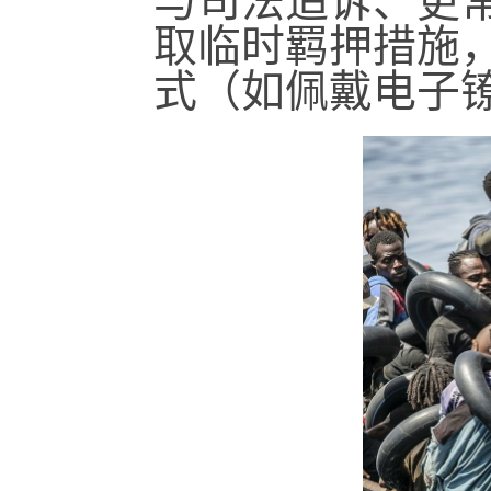
与司法追诉、更
取临时羁押措施
式（如佩戴电子