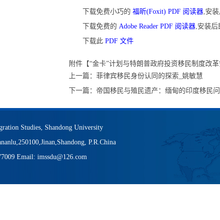
下载免费小巧的
福昕(Foxit) PDF 阅读器
,安
下载免费的
Adobe Reader PDF 阅读器
,安装
下载此
PDF 文件
附件【
“金卡”计划与特朗普政府投资移民制度改革安
上一篇：
菲律宾移民身份认同的探索_姚敏慧
下一篇：
帝国移民与殖民遗产：缅甸的印度移民问
igration Studies, Shandong University
nanlu,250100,Jinan,Shandong, P.R.China
377009 Email: imssdu@126.com