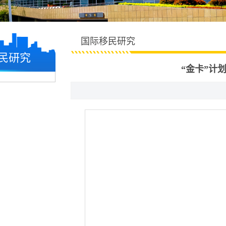
国际移民研究
民研究
“金卡”计