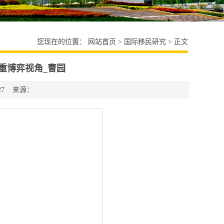
您现在的位置：
网站首页
>
国际移民研究
> 正文
重博弈视角_曹园
27
来源：