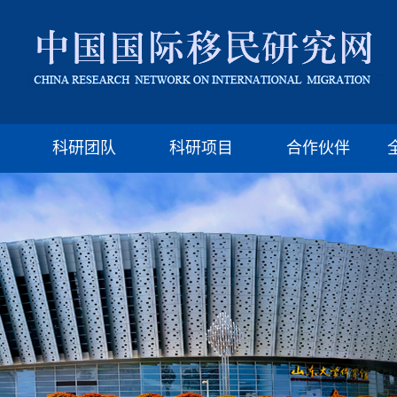
版权所有：山东大学移民研究所 济南市山大南路27号
邮编:250100 电话:(86)-531-88377009 Email: imssdu@126.com
科研团队
科研项目
合作伙伴