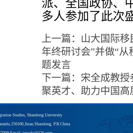
派、全国政协、中
多人参加了此次
上一篇：
山大国际移
年终研讨会”并做“
题发言
下一篇：
宋全成教授
聚英才、助力中国高
igration Studies, Shandong University
nanlu,250100,Jinan,Shandong, P.R.China
377009 Email: imssdu@126.com