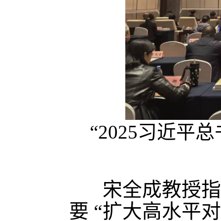
“2025习近
宋全成教授指
要 “扩大高水平