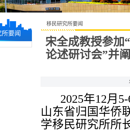
移民研究所要闻
究所要闻
宋全成教授参加“
论述研讨会”并
2025年12
山东省归国华侨
学移民研究所所