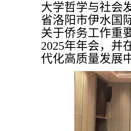
大学哲学与社会
省洛阳市伊水国际
关于侨务工作重
2025年年会，
代化高质量发展