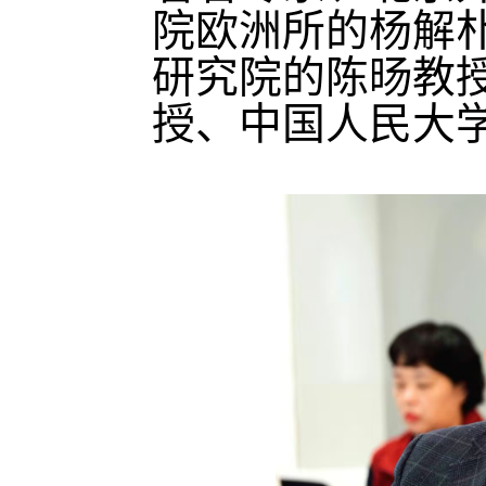
院欧洲所的杨解
研究院的陈旸教
授、中国人民大