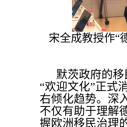
宋全成教授作“
默茨政府的移
“欢迎文化”正式
右倾化趋势。深
不仅有助于理解
握欧洲移民治理