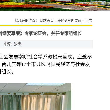
您现在的位置：
网站首页
>
移民研究所要闻
> 正文
划纲要草案》专家论证会，并任专家组组长
来源：张倩
与社会发展学院社会学系教授宋全成，
应邀参
台儿庄等17个市县区《国民经济与社会发
组组长。