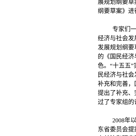
展规划纲要草
纲要草案
》进
专家们一
经济与社会发
发展规划纲要
的《国民经济
色。“十五五
民经济与社会
补充和完善，
提出了补充、
过了专家组的
2008年
东省委员会提