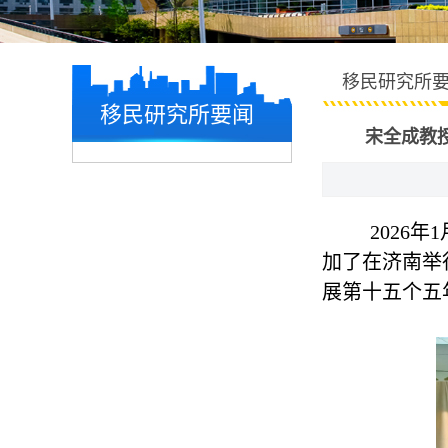
移民研究所
移民研究所要闻
宋全成教
2026
加了在济南举
展第十五个五