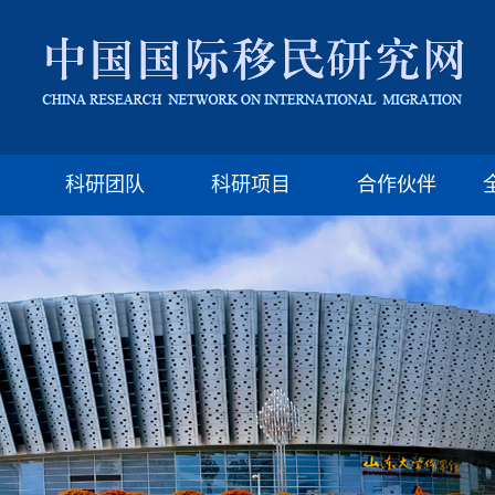
版权所有：山东大学移民研究所 济南市山大南路27号
邮编:250100 电话:(86)-531-88377009 Email: imssdu@126.com
科研团队
科研项目
合作伙伴