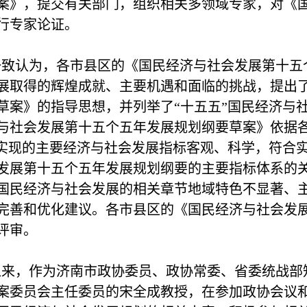
案
》，提交有关部门，组织相关多领域专家，对
《
行专家论证。
致认为，各市县区的《国民经济与社会发展第十五个
展取得的辉煌成就、主要机遇和面临的挑战，提出
草案》的指导思想，并列举了“十五五”国民经济与
与社会发展第十五个五年发展规划纲要草案》依据
”实现的主要经济与社会发展指标客观、科学，符合
发展第十五个五年发展规划纲要的主要指标体系的
国民经济与社会发展的相关章节地域特色不显著、
完善和优化建议。各市县区的《国民经济与社会发
评审。
以来，作为济南市政协委员、政协常委、省委统战
案委员会主任委员的宋全成教授，在参加政协会议