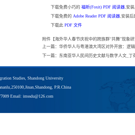
下载免费小巧的
福昕(Foxit) PDF 阅读器
,安
下载免费的
Adobe Reader PDF 阅读器
,安装
下载此
PDF 文件
附件【
海外华人春节庆祝中的跨族群“共舞”现象研究_
上一篇：
华侨华人与粤港澳大湾区对外开放：逻辑
下一篇：
东南亚华人民间历史文献与数字人文_丁
igration Studies, Shandong University
nanlu,250100,Jinan,Shandong, P.R.China
377009 Email: imssdu@126.com