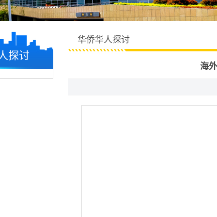
华侨华人探讨
人探讨
海外