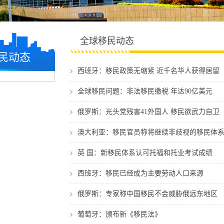
全球移民动态
民动态
西班牙：移民政策无缩紧 近千名华人获得居留
全球移民问题：非法移民缴税 年达90亿美元
俄罗斯：光头党残害41外国人 移民欲武力自卫
澳大利亚：移民官员称将继续非歧视的移民体
英 国：新移民体系认可托福和托业考试成绩
西班牙：移民已经成为主要劳动人口来源
俄罗斯：专家称中国移民不会威胁俄远东地区
葡萄牙：颁布新《移民法》