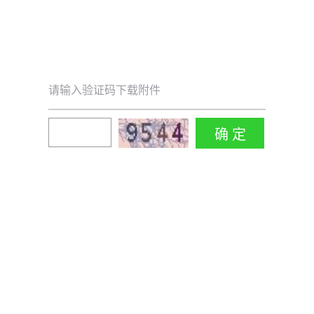
请输入验证码下载附件