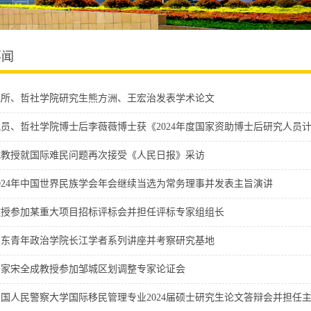
要闻
究所、哲社学院研究生熊方洲、王宏治发表学术论文
员、哲社学院博士后李薇薇博士获《2024年度国家资助博士后研究人员计划
成教授就国际难民问题再次接受《人民日报》采访
024年中国世界民族学会年会继续当选为常务理事并发表主旨演讲
教授参加某重大项目招标评标会并担任评标专家组组长
山东青年政治学院长江学者系列讲座并考察研究基地
专家宋全成教授参加邹城区划调整专家论证会
国人民警察大学国际移民管理专业2024届硕士研究生论文答辩会并担任