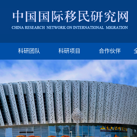
版权所有：山东大学移民研究所 济南市山大南路27号
邮编:250100 电话:(86)-531-88377009 Email: imssdu@126.com
科研团队
科研项目
合作伙伴