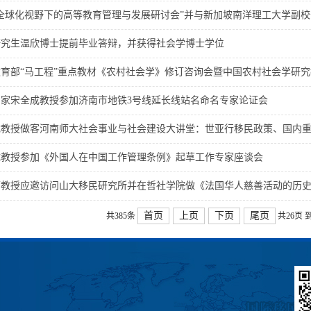
全球化视野下的高等教育管理与发展研讨会”并与新加坡南洋理工大学副校长刘
研究生温欣博士提前毕业答辩，并获得社会学博士学位
育部“马工程”重点教材《农村社会学》修订咨询会暨中国农村社会学研究教学
家宋全成教授参加济南市地铁3号线延长线站名命名专家论证会
教授做客河南师大社会事业与社会建设大讲堂：世亚行移民政策、国内重大
成教授参加《外国人在中国工作管理条例》起草工作专家座谈会
教授应邀访问山大移民研究所并在哲社学院做《法国华人慈善活动的历史沿
首页
上页
下页
尾页
共385条
共26页