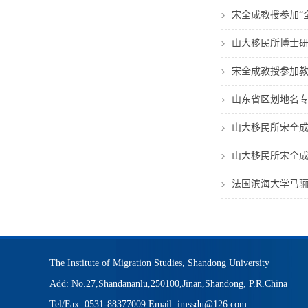
宋全成教授参加“
山大移民所博士
宋全成教授参加教
山东省区划地名专
山大移民所宋全成
山大移民所宋全
法国滨海大学马骊
The Institute of Migration Studies, Shandong University
Add: No.27,Shandananlu,250100,Jinan,Shandong, P.R.China
Tel/Fax: 0531-88377009 Email: imssdu@126.com