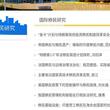
国际移民研究
民研究
“金卡”计划与特朗普政府投资移民制度改革安全
帝国移民与殖民遗产：缅甸的印度移民问题_范
“特朗普2.0”非法移民驱逐计划探析_冯钧泽
法国移民与边境治理法治化：规范塑造、实践省
主要发达国家高技术移民改革态势_吴江
美国移民政策下的悲剧循环与移民困境_刘长煌
我国移民管理机构智能化行政执法研究_唐勇
移民基础设施：印度劳工移民在海合会国家的社