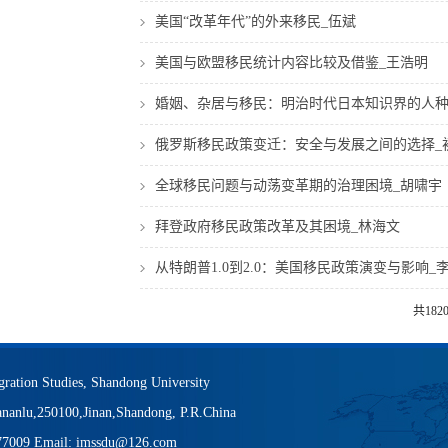
美国“改革年代”的外来移民_伍斌
美国与欧盟移民统计内容比较及借鉴_王浩明
婚姻、杂居与移民：明治时代日本知识界的人种
俄罗斯移民政策变迁：安全与发展之间的选择_
全球移民问题与动荡变革期的治理困境_胡啸宇
拜登政府移民政策改革及其困境_林海文
从特朗普1.0到2.0：美国移民政策演变与影响_
共182
igration Studies, Shandong University
nanlu,250100,Jinan,Shandong, P.R.China
377009 Email: imssdu@126.com