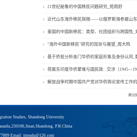
21世纪秘鲁的中国移民问题研究_苑雨舒
近代山东海外移民探微——以俄罗斯海参崴山东
泰国的中国新移民：类型、社团组织与跨国性_
“海外中国新移民”研究的现状与展望_周大鸣
基于侨批分析金门华侨的家庭形象及身份认同_
荷属东印度华侨蒙难与国民政...交涉（1945—19
解放战争时期中国共产党对华侨舆论宣传工作的
共32
igration Studies, Shandong University
nanlu,250100,Jinan,Shandong, P.R.China
377009 Email: imssdu@126.com