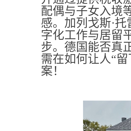
配偶与子女入境
感。加列戈斯·托
字化工作与居留
步。德国能否真
需在如何让人“留
案！