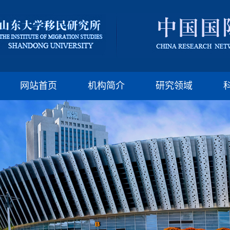
版权所有：山东大
邮编:250100 电话:(86)-
网站首页
机构简介
研究领域