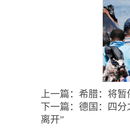
上一篇：
希腊：将暂
下一篇：
德国：四分
离开”