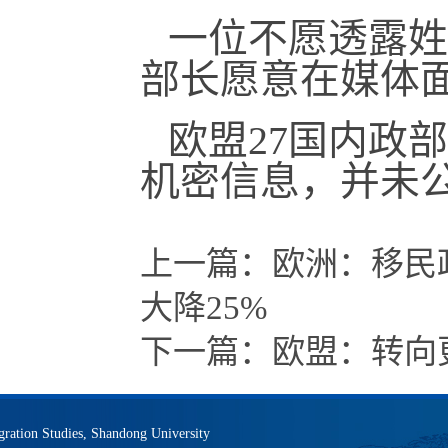
一位不愿透露姓
部长愿意在媒体面前
欧盟27国内政
机密信息，并未
上一篇：
欧洲：移民政
大降25%
下一篇：
欧盟：转向
igration Studies, Shandong University