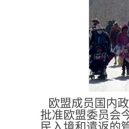
欧盟成员国内政
批准欧盟委员会
民入境和遣返的