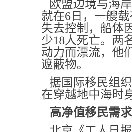
欧盟边境与海岸
就在6日，一艘
失去控制，船体
少18人死亡。两
动力而漂流，他
遮蔽物。
据国际移民组织
在穿越地中海时
高净值移民需求
北京《工人日报