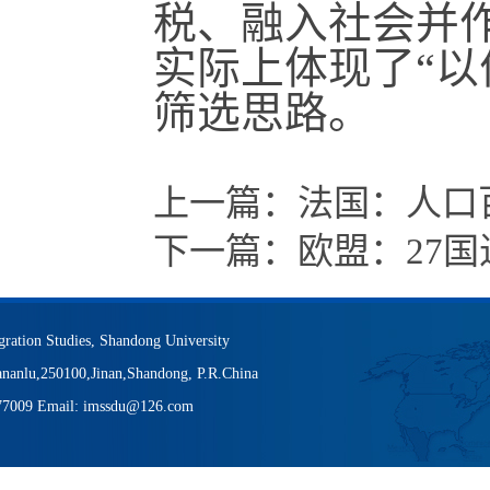
税、融入社会并
实际上体现了“以
筛选思路。
上一篇：
法国：人口
下一篇：
欧盟：27
igration Studies, Shandong University
nanlu,250100,Jinan,Shandong, P.R.China
377009 Email: imssdu@126.com