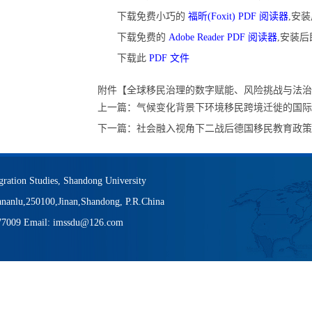
下载免费小巧的
福昕(Foxit) PDF 阅读器
,安
下载免费的
Adobe Reader PDF 阅读器
,安装
下载此
PDF 文件
附件【
全球移民治理的数字赋能、风险挑战与法治回应
上一篇：
气候变化背景下环境移民跨境迁徙的国际
下一篇：
社会融入视角下二战后德国移民教育政策
igration Studies, Shandong University
nanlu,250100,Jinan,Shandong, P.R.China
377009 Email: imssdu@126.com