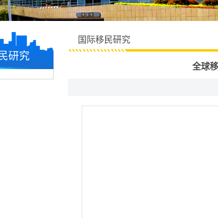
国际移民研究
民研究
全球移