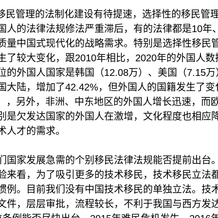
民管理的法制化建设有待提速，选择性的移民管理
国人的法律法规修法严重滞后，有的法律都是10年
质量中国式现代化的战略需求。特别是选择性移民
了较大变化，跟2010年相比，2020年的外国人数据
的外国人国家是韩国（12.08万）、美国（7.15万）和
国大陆，增加了42.42%，但外国人的国籍发生了变
2万），另外，非洲、中东地区的外国人增长迅速，
别是欠发达国家的外国人在激增，文化程度也相应
术人才的需求。
们国家发展急需的个别移民法律法规能否提前出台
验来看，为了吸引更多的技术移民，技术移民立法
惯例。目前我们没有中国技术移民的单独立法。技
文件，层层审批，流程较长，不利于我国与西方发