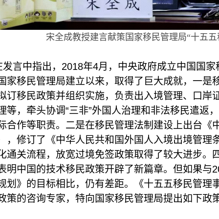
宋全成教授建言献策国家移民管理局“十五五
在发言中指出，2018年4月，中央政府成立中国国
国家移民管理局建立以来，取得了巨大成就，一是
拟订移民政策并组织实施，负责出入境管理、口岸
理等，牵头协调“三非”外国人治理和非法移民遣返，
际合作等职责。二是在移民管理法制建设上出台《
），修订了《中华人民共和国外国人入境出境管理条例》
化通关流程，放宽过境免签政策取得了较大进步。
表明中国的技术移民政策开辟了新篇章。但如果与20
规划》的目标相比，仍有差距。《十五五移民管理
政策的咨询专家，特向国家移民管理局提出如下政