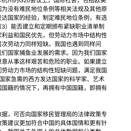
6年杭州的G20会议上，国际社会，包括欧美
因为没有难民地位条例等相关法规及其他原
发达国家的经验，制定难民地位条例，有选
（3）能否建立和定期颁布紧缺职业清单制
家利益和国民优先，但劳动力市场中结构性
层次劳动力同样短缺。我国也遇到同样问
我们国家捕鱼业发展的需求。因为我们国家
愿意从事这样艰苦和危险的职业。如果建立
们劳动力市场的结构性短缺问题，满足我国
们国家急需的西方发达国家的科学家、艺术
国国籍的情况下，再拥有中国国籍，即拥有
数据，可否向国家移民管理局的法律政策专
政策建议更加符合中国的具体国情和更有针