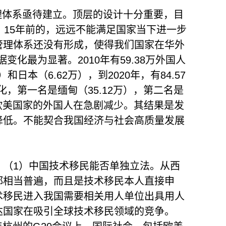
体系亟待建立。顶层的设计十分重要，目
、15年前的，远远不能满足国家当下进一步
管理体系还没有形成，使得我们国家在华外
变化最为显著。2010年有59.38万外国人
日本（6.62万），到2020年，有84.57
化，第一名是缅甸（35.12万），第二名是
而欧美国家的外国人在急剧减少。其结果是发
降低。不能契合我国经济与社会高质量发展
。（1）中国技术移民能否单独立法。从西
都相当普遍，而且是技术移民本人直接申
术移民进入我国需要相关用人单位出具用人
达国家在吸引全球技术移民领域的竞争。