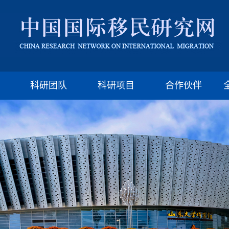
版权所有：山东大学移民研究所 济南市山大南路27号
邮编:250100 电话:(86)-531-88377009 Email: imssdu@126.com
科研团队
科研项目
合作伙伴