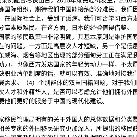
位条例能否尽快出台。2015年难民危机发生，201
等国际组织，期待我们中国能接纳部分难民。我们
，在国际社会上，受到了诟病。我们可否学习西方
分高素质难民。在这方面，日本的经验值得借鉴。
国家的移民政策中非常明确，其基本原则是维护国
在的问题。一方面是高层次人才短缺，另一个是低
东威海、烟台等地区出现的部分缅甸劳工正在满足
动力，也像西方发达国家的年轻劳动力一样，不太
缺职业清单制度的话，就可以有效、准确地对接我
展需求。（4）个别群体的双重国籍问题，对于我
次人才和外籍华人，是否可以考虑允许他们拥有外
便他们更好的服务于中国的现代化建设。
家移民管理局拥有的关于外国人的总体数据和分类
相关专家的外国移民研究更加深入，所提出的移民