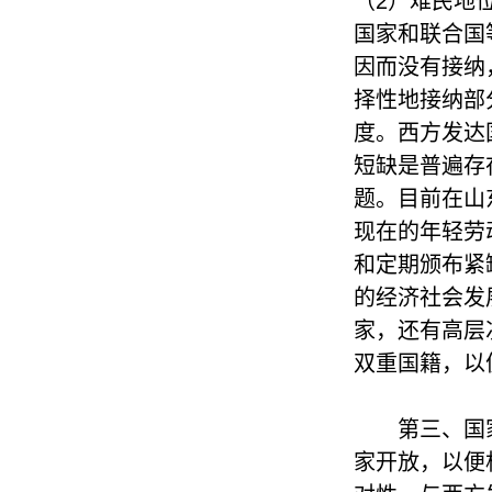
（2）难民地
国家和联合国
因而没有接纳
择性地接纳部
度。西方发达
短缺是普遍存
题。目前在山
现在的年轻劳
和定期颁布紧
的经济社会发
家，还有高层
双重国籍，以
第三、国
家开放，以便