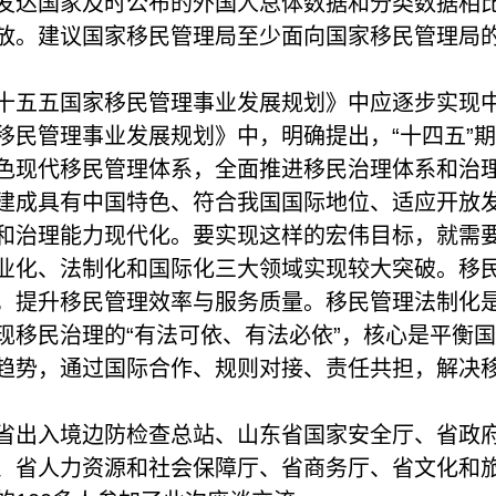
发达国家及时公布的外国人总体数据和分类数据相
放。建议国家移民管理局至少面向国家移民管理局
十五五国家移民管理事业发展规划》中应逐步实现
移民管理事业发展规划》中，明确提出，“十四五”
色现代移民管理体系，全面推进移民治理体系和治理
建成具有中国特色、符合我国国际地位、适应开放
和治理能力现代化。要实现这样的宏伟目标，就需要
业化、法制化和国际化三大领域实现较大突破。移
，提升移民管理效率与服务质量。移民管理法制化
现移民治理的“有法可依、有法必依”，核心是平衡
趋势，通过国际合作、规则对接、责任共担，解决
省出入境边防检查总站、山东省国家安全厅、省政
、省人力资源和社会保障厅、省商务厅、省文化和